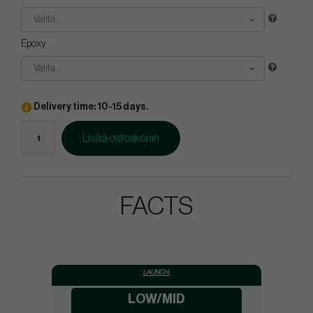
Valita...
Epoxy
Valita...
Delivery time: 10-15 days.
Lisää ostoskoriin
FACTS
LAUNCH:
LOW/MID