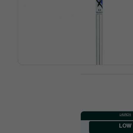
LAUNCH:
LOW