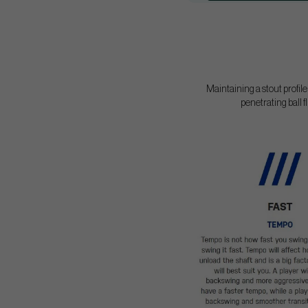
Maintaining a stout profile
penetrating ball f