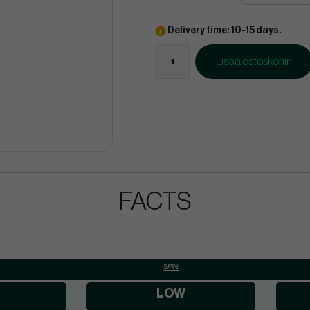
Delivery time: 10-15 days.
Lisää ostoskoriin
FACTS
SPIN:
LOW