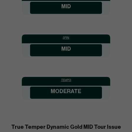
MID
SPIN:
MID
TEMPO:
MODERATE
True Temper Dynamic Gold MID Tour Issue