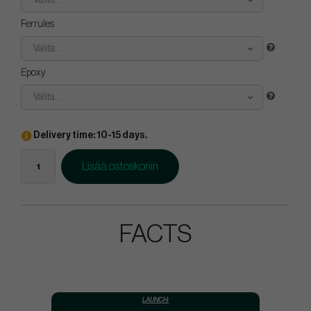
Valita...
Ferrules
Valita...
Epoxy
Valita...
Delivery time: 10-15 days.
Lisää ostoskoriin
FACTS
LAUNCH: