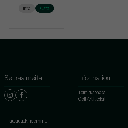
Info
Osta
Seuraa meitä
Information
Toimitusehdot
Golf Artikkeleit
Tilaa uutiskirjeemme