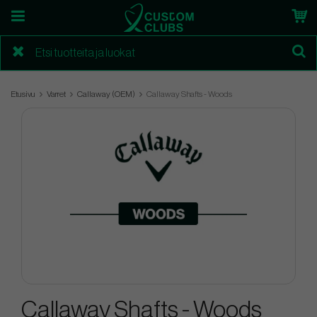
Etusivu
Varret
Callaway (OEM)
Callaway Shafts - Woods
Callaway Shafts - Woods