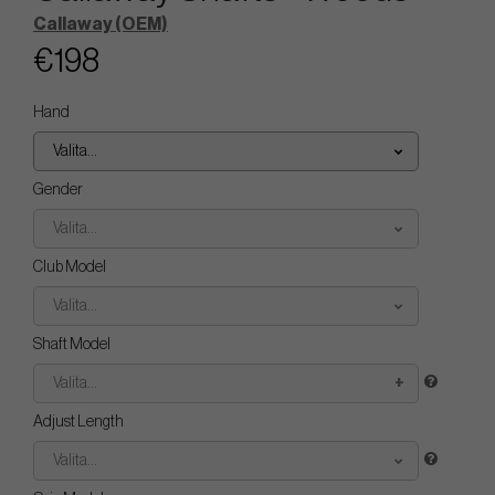
Callaway (OEM)
€198
Hand
Valita...
Gender
Valita...
Club Model
Valita...
Shaft Model
Valita...
Adjust Length
Valita...