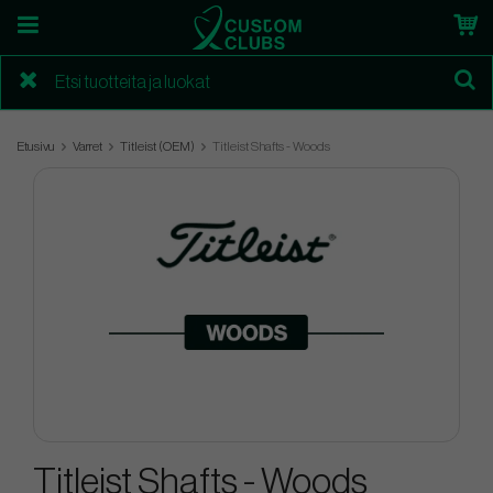
Etusivu
Varret
Titleist (OEM)
Titleist Shafts - Woods
Titleist Shafts - Woods