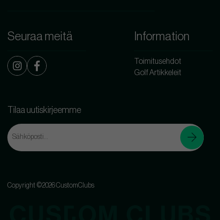
Seuraa meitä
Information
Toimitusehdot
Golf Artikkeleit
Tilaa uutiskirjeemme
Copyright ©2026 CustomClubs