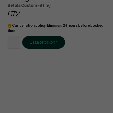
Betala Custom Fitting
€72
Cancellation policy: Minimum 24 hours before booked
time
Lisää ostoskoriin