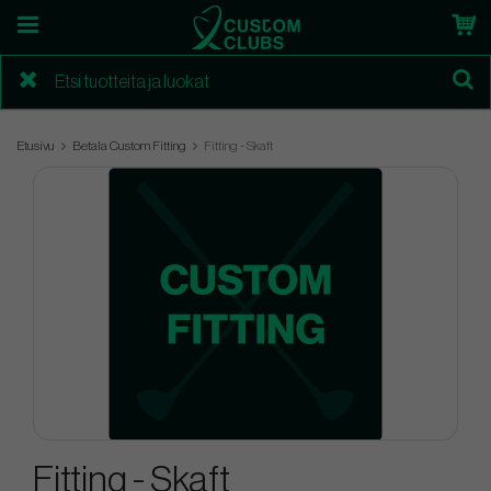
Etusivu
Betala Custom Fitting
Fitting - Skaft
Fitting - Skaft