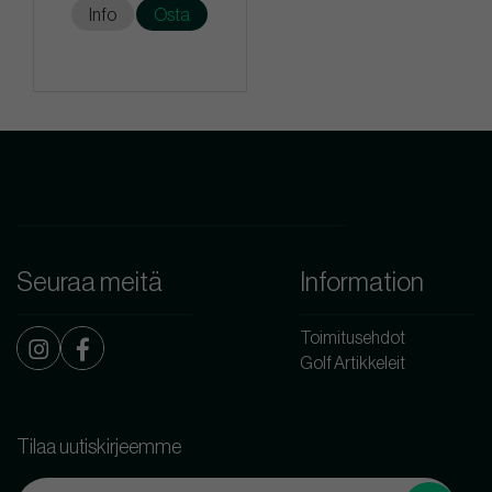
Info
Osta
Seuraa meitä
Information
Toimitusehdot
Golf Artikkeleit
Tilaa uutiskirjeemme