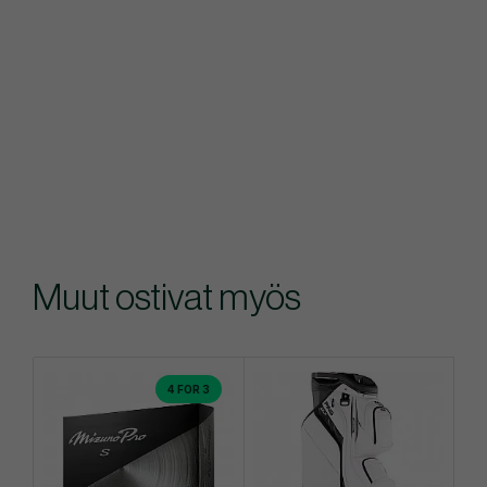
Muut ostivat myös
4 FOR 3