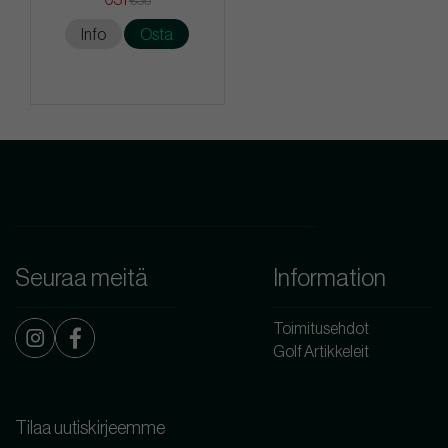
€36
Info
Osta
Seuraa meitä
Information
Toimitusehdot
Golf Artikkeleit
Tilaa uutiskirjeemme