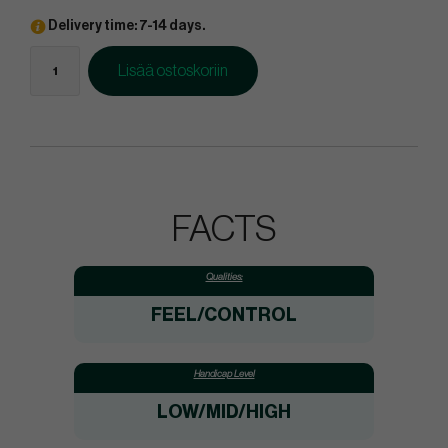
Delivery time: 7-14 days.
Lisää ostoskoriin
FACTS
Qualities:
FEEL/CONTROL
Handicap Level
LOW/MID/HIGH