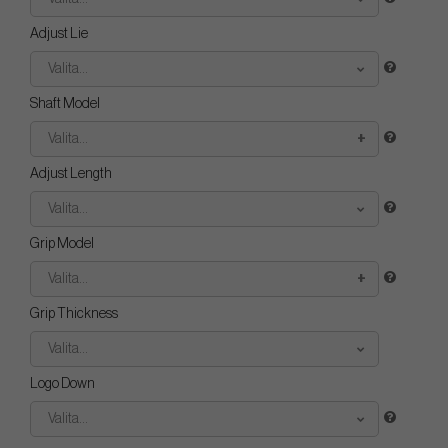
Adjust Lie
Valita...
Shaft Model
Valita...
Adjust Length
Valita...
Grip Model
Valita...
Grip Thickness
Valita...
Logo Down
Valita...