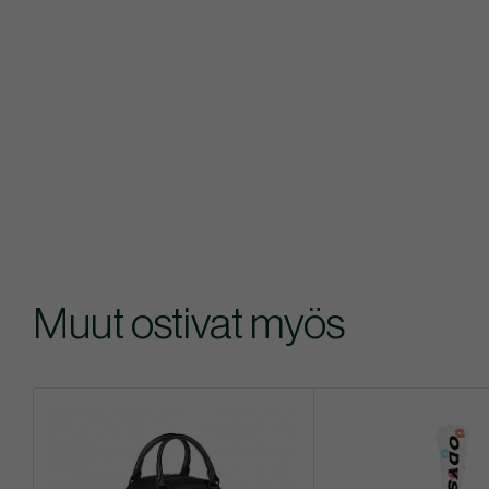
Muut ostivat myös