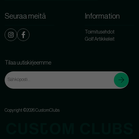
Seuraa meitä
Information
Toimitusehdot
Golf Artikkeleit
Tilaa uutiskirjeemme
Copyright ©2026 CustomClubs