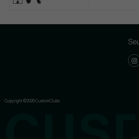
Seu
Copyright ©2026 CustomClubs