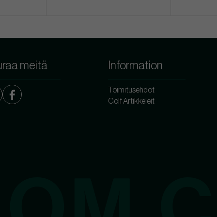
raa meitä
Information
Toimitusehdot
Golf Artikkeleit