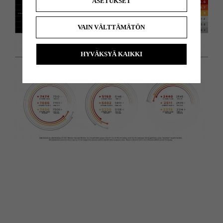
ASETUKSET
VAIN VÄLTTÄMÄTÖN
HYVÄKSYÄ KAIKKI