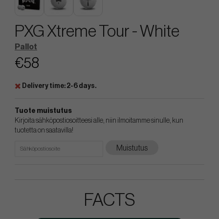
PXG Xtreme Tour - White
Pallot
€58
Delivery time: 2-6 days.
Tuote muistutus
Kirjoita sähköpostiosoitteesi alle, niin ilmoitamme sinulle, kun
tuotetta on saatavilla!
Muistutus
FACTS