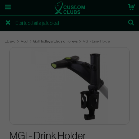
Etusivu
Muut
Golf Trolleys/Electric Trolleys
MGI - Drink Holder
MGI - Drink Holder