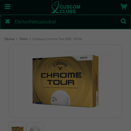
Etusivu
Pallot
Callaway Chrome Tour 2026 - White