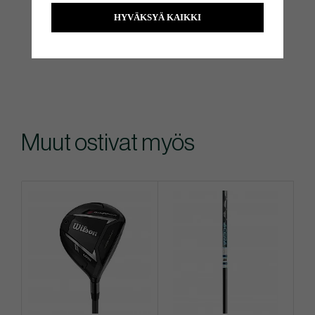
HYVÄKSYÄ KAIKKI
Muut ostivat myös