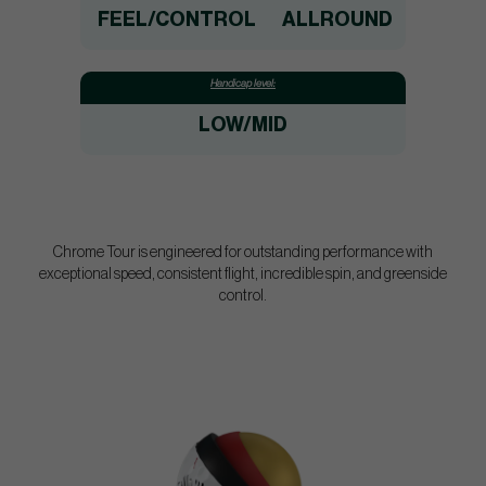
FEEL/CONTROL
ALLROUND
Handicap level:
LOW/MID
Chrome Tour is engineered for outstanding performance with
exceptional speed, consistent flight, incredible spin, and greenside
control.